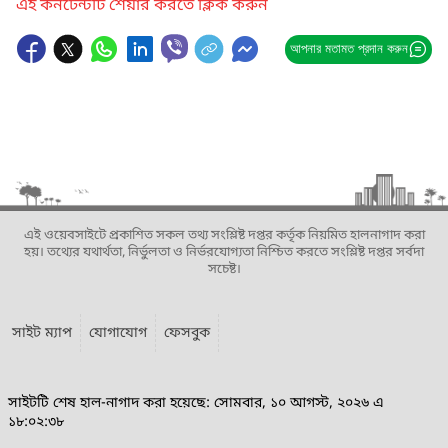
এই কনটেন্টটি শেয়ার করতে ক্লিক করুন
আপনার মতামত প্রদান করুন
এই ওয়েবসাইটে প্রকাশিত সকল তথ্য সংশ্লিষ্ট দপ্তর কর্তৃক নিয়মিত হালনাগাদ করা
হয়। তথ্যের যথার্থতা, নির্ভুলতা ও নির্ভরযোগ্যতা নিশ্চিত করতে সংশ্লিষ্ট দপ্তর সর্বদা
সচেষ্ট।
সাইট ম্যাপ
যোগাযোগ
ফেসবুক
সাইটটি শেষ হাল-নাগাদ করা হয়েছে: সোমবার, ১০ আগস্ট, ২০২৬ এ
১৮:০২:৩৮