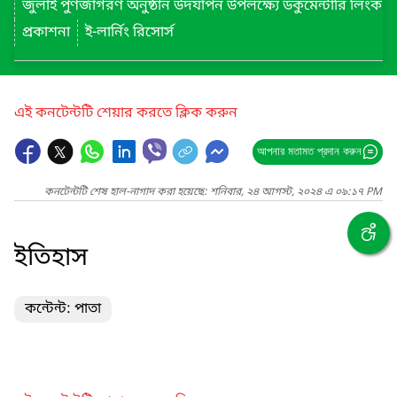
জুলাই পুণর্জাগরণ অনুষ্ঠান উদযাপন উপলক্ষ্যে ডকুমেন্টারি লিংক
প্রকাশনা
ই-লার্নিং রিসোর্স
এই কনটেন্টটি শেয়ার করতে ক্লিক করুন
আপনার মতামত প্রদান করুন
কনটেন্টটি শেষ হাল-নাগাদ করা হয়েছে: শনিবার, ২৪ আগস্ট, ২০২৪ এ ০৯:১৭ PM
ইতিহাস
কন্টেন্ট: পাতা