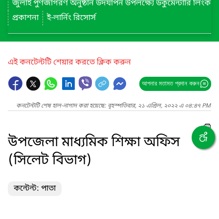
জুলাই পুণর্জাগরণ অনুষ্ঠান উদযাপন উপলক্ষ্যে ডকুমেন্টারি লিংক
প্রকাশনা
ই-লার্নিং রিসোর্স
এই কনটেন্টটি শেয়ার করতে ক্লিক করুন
আপনার মতামত প্রদান করুন
কনটেন্টটি শেষ হাল-নাগাদ করা হয়েছে: বৃহস্পতিবার, ২১ এপ্রিল, ২০২২ এ ০৪:৪৭ PM
উপজেলা মাধ্যমিক শিক্ষা অফিস
(সিলেট বিভাগ)
কন্টেন্ট: পাতা