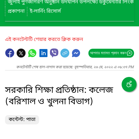
জুলাই পুণর্জাগরণ অনুষ্ঠান উদযাপন উপলক্ষ্যে ডকুমেন্টারি লিংক
প্রকাশনা
ই-লার্নিং রিসোর্স
এই কনটেন্টটি শেয়ার করতে ক্লিক করুন
আপনার মতামত প্রদান করুন
কনটেন্টটি শেষ হাল-নাগাদ করা হয়েছে: বৃহস্পতিবার, ২৬ মে, ২০২২ এ ০৯:৩৭ PM
সরকারি শিক্ষা প্রতিষ্ঠান: কলেজ
(বরিশাল ও খুলনা বিভাগ)
কন্টেন্ট: পাতা