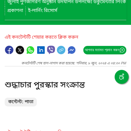
জুলাই পুণর্জাগরণ অনুষ্ঠান উদযাপন উপলক্ষ্যে ডকুমেন্টারি লিংক
প্রকাশনা
ই-লার্নিং রিসোর্স
এই কনটেন্টটি শেয়ার করতে ক্লিক করুন
আপনার মতামত প্রদান করুন
কনটেন্টটি শেষ হাল-নাগাদ করা হয়েছে: শনিবার, ৮ জুন, ২০২৪ এ ০৪:৩০ PM
শুদ্ধাচার পুরস্কার সংক্রান্ত
কন্টেন্ট: পাতা