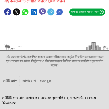
এই কনটেন্টটি শেয়ার করতে ক্লিক করুন
আপনার মতামত প্রদান করুন
এই ওয়েবসাইটে প্রকাশিত সকল তথ্য সংশ্লিষ্ট দপ্তর কর্তৃক নিয়মিত হালনাগাদ করা
হয়। তথ্যের যথার্থতা, নির্ভুলতা ও নির্ভরযোগ্যতা নিশ্চিত করতে সংশ্লিষ্ট দপ্তর সর্বদা
সচেষ্ট।
সাইট ম্যাপ
যোগাযোগ
ফেসবুক
সাইটটি শেষ হাল-নাগাদ করা হয়েছে: বৃহস্পতিবার, ৬ আগস্ট, ২০২৬ এ
২১:৫৩:৩৯