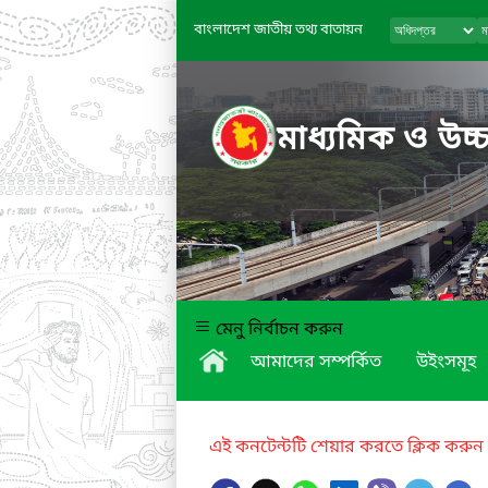
বাংলাদেশ জাতীয় তথ্য বাতায়ন
মাধ্যমিক ও উচ্চ
মেনু নির্বাচন করুন
আমাদের সম্পর্কিত
উইংসমূহ
এই কনটেন্টটি শেয়ার করতে ক্লিক করুন