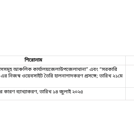
শিরোনাম
সসমূহ আঞ্চলিক কার্যালয়জেলাউপজেলাথানা” এবং “সরকারি
মূহ এর নিজস্ব ওয়েবসাইট তৈরি হালনাগাদকরণ প্রসঙ্গে; তারিখ ২১মে
র কারণ ব্যাখ্যাকরণ, তারিখ ১৪ জুলাই ২০২৫