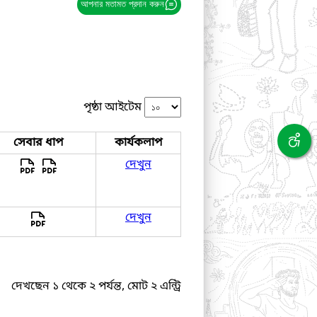
আপনার মতামত প্রদান করুন
পৃষ্ঠা আইটেম
সেবার ধাপ
কার্যকলাপ
দেখুন
দেখুন
দেখছেন ১ থেকে ২ পর্যন্ত, মোট ২ এন্ট্রি