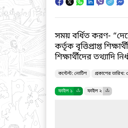
সময় বর্ধিত করণ- “দেশের 
কর্তৃক বৃত্তিপ্রাপ্ত শিক্
শিক্ষার্থীদের তথ্যাদি
কন্টেন্ট: নোটিশ
প্রকাশের তারিখ:
ফাইল ১
ফাইল ২