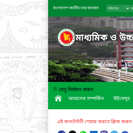
বাংলাদেশ জাতীয় তথ্য বাতায়ন
মাধ্যমিক ও উচ্চ
মেনু নির্বাচন করুন
আমাদের সম্পর্কিত
উইংসমূহ
এই কনটেন্টটি শেয়ার করতে ক্লিক করুন