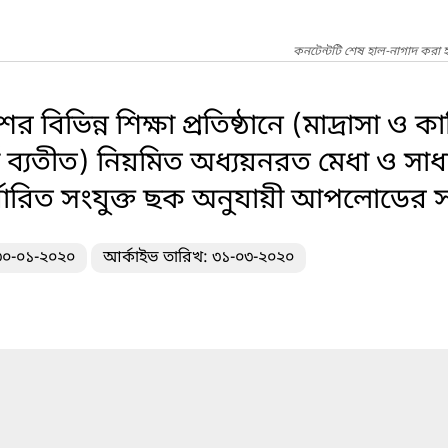
কনটেন্টটি শেষ হাল-নাগাদ করা হ
বিভিন্ন শিক্ষা প্রতিষ্ঠানে (মাদ্রাসা ও কা
ষার্থী ব্যতীত) নিয়মিত অধ্যয়নরত মেধা ও সাধারণ
 নির্ধারিত সংযুক্ত ছক অনুযায়ী আপলোডের
 ৩০-০১-২০২০
আর্কাইভ তারিখ: ৩১-০৩-২০২০