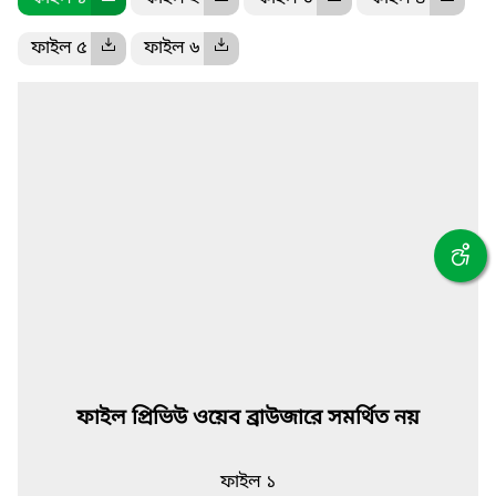
ফাইল ৫
ফাইল ৬
ফাইল প্রিভিউ ওয়েব ব্রাউজারে সমর্থিত নয়
ফাইল ১