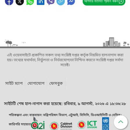
আপনার মতামত প্রদান করুন
এই ওয়েবসাইটে প্রকাশিত সকল তথ্য সংশ্লিষ্ট দপ্তর কর্তৃক নিয়মিত হালনাগাদ করা
হয়। তথ্যের যথার্থতা, নির্ভুলতা ও নির্ভরযোগ্যতা নিশ্চিত করতে সংশ্লিষ্ট দপ্তর সর্বদা
সচেষ্ট।
সাইট ম্যাপ
যোগাযোগ
ফেসবুক
সাইটটি শেষ হাল-নাগাদ করা হয়েছে: রবিবার, ৯ আগস্ট, ২০২৬ এ ১৮:৩৬:২৮
পরিকল্পনা এবং বাস্তবায়ন: মন্ত্রিপরিষদ বিভাগ, এটুআই, বিসিসি, ডিওআইসিটি ও বেসিস।
কারিগরি সহায়তা