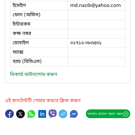
ইমেইল
md.nazib
@yahoo.com
ফোন (অফিস)
ইন্টারকম
কক্ষ নম্বর
মোবাইল
০১৭১২-০৮৩৫৩১
ফ্যাক্স
ব্যাচ (বিসিএস)
ভিকার্ড ডাউনলোড করুন
এই কনটেন্টটি শেয়ার করতে ক্লিক করুন
আপনার মতামত প্রদান করুন