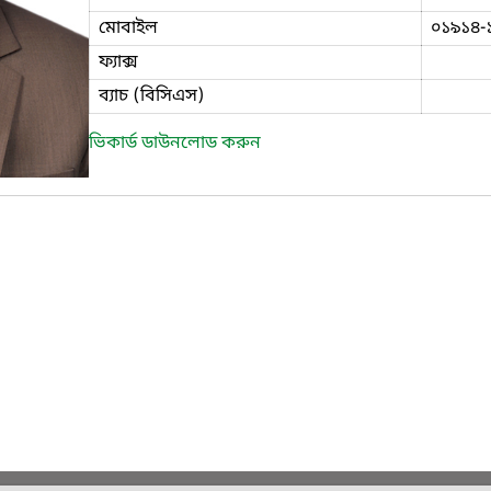
মোবাইল
০১৯১৪-
ফ্যাক্স
ব্যাচ (বিসিএস)
ভিকার্ড ডাউনলোড করুন