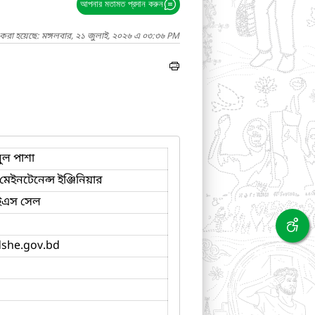
আপনার মতামত প্রদান করুন
 করা হয়েছে: মঙ্গলবার, ২১ জুলাই, ২০২৬ এ ০৩:৩৬ PM
ুল পাশা
েইনটেনেন্স ইঞ্জিনিয়ার
এস সেল
she.gov.bd