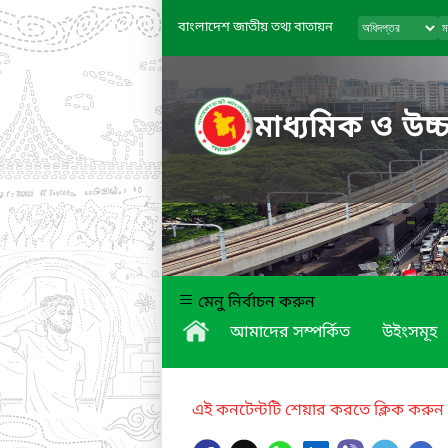
বাংলাদেশ জাতীয় তথ্য বাতায়ন
মাধ্যমিক ও উচ্চ
মেনু নির্বাচন করুন
আমাদের সম্পর্কিত
উইংসমূহ
এই কনটেন্টটি শেয়ার করতে ক্লিক করুন