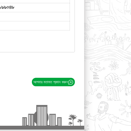
১৯৯০৪৮
আপনার মতামত প্রদান করুন