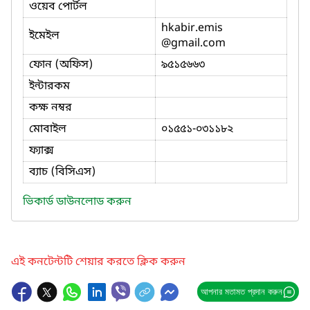
ওয়েব পোর্টল
hkabir.emis
ইমেইল
@gmail.com
ফোন (অফিস)
৯৫১৫৬৬৩
ইন্টারকম
কক্ষ নম্বর
মোবাইল
০১৫৫১-০৩১১৮২
ফ্যাক্স
ব্যাচ (বিসিএস)
ভিকার্ড ডাউনলোড করুন
এই কনটেন্টটি শেয়ার করতে ক্লিক করুন
আপনার মতামত প্রদান করুন