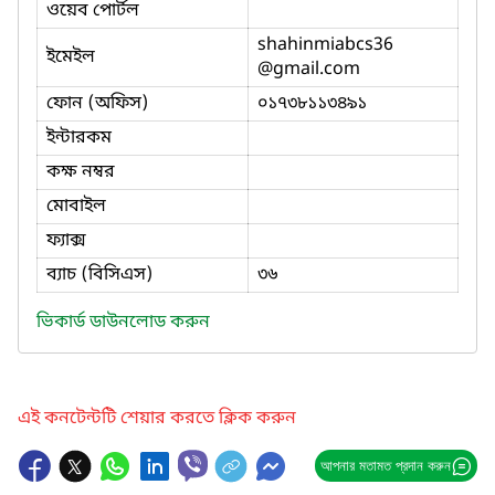
ওয়েব পোর্টল
shahinmiabcs36
ইমেইল
@gmail.com
ফোন (অফিস)
০১৭৩৮১১৩৪৯১
ইন্টারকম
কক্ষ নম্বর
মোবাইল
ফ্যাক্স
ব্যাচ (বিসিএস)
৩৬
ভিকার্ড ডাউনলোড করুন
এই কনটেন্টটি শেয়ার করতে ক্লিক করুন
আপনার মতামত প্রদান করুন