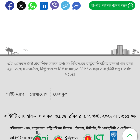
আপনার মতামত প্রদান করুন
এই ওয়েবসাইটে প্রকাশিত সকল তথ্য সংশ্লিষ্ট দপ্তর কর্তৃক নিয়মিত হালনাগাদ করা
হয়। তথ্যের যথার্থতা, নির্ভুলতা ও নির্ভরযোগ্যতা নিশ্চিত করতে সংশ্লিষ্ট দপ্তর সর্বদা
সচেষ্ট।
সাইট ম্যাপ
যোগাযোগ
ফেসবুক
সাইটটি শেষ হাল-নাগাদ করা হয়েছে: রবিবার, ৯ আগস্ট, ২০২৬ এ ১৩:১৫:০৬
পরিকল্পনা এবং বাস্তবায়ন: মন্ত্রিপরিষদ বিভাগ, এটুআই, বিসিসি, ডিওআইসিটি ও বেসিস।
কারিগরি সহায়তা