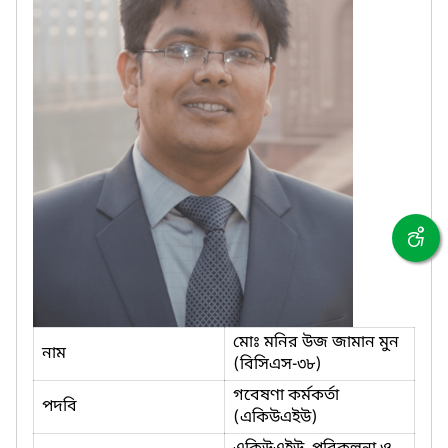
মোঃ মনির উজ জামান মুন
নাম
(বিসিএস-৩৮)
গবেষণা কর্মকর্তা
পদবি
(একিউএইউ)