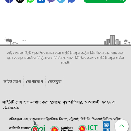
এই ওয়েবসাইটে প্রকাশিত সকল তথ্য সংশ্লিষ্ট দপ্তর কর্তৃক নিয়মিত হালনাগাদ করা
হয়। তথ্যের যথার্থতা, নির্ভুলতা ও নির্ভরযোগ্যতা নিশ্চিত করতে সংশ্লিষ্ট দপ্তর সর্বদা
সচেষ্ট।
সাইট ম্যাপ
যোগাযোগ
ফেসবুক
সাইটটি শেষ হাল-নাগাদ করা হয়েছে: বৃহস্পতিবার, ৬ আগস্ট, ২০২৬ এ
২১:৫৩:৩৯
পরিকল্পনা এবং বাস্তবায়ন: মন্ত্রিপরিষদ বিভাগ, এটুআই, বিসিসি, ডিওআইসিটি ও বেসিস।
কারিগরি সহায়তা