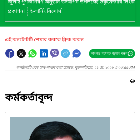
জুলাই পুণর্জাগরণ অনুষ্ঠান উদযাপন উপলক্ষ্যে ডকুমেন্টারি লিংক
প্রকাশনা
ই-লার্নিং রিসোর্স
এই কনটেন্টটি শেয়ার করতে ক্লিক করুন
আপনার মতামত প্রদান করুন
কনটেন্টটি শেষ হাল-নাগাদ করা হয়েছে: বৃহস্পতিবার, ২১ মে, ২০২৬ এ ০৩:৫৫ PM
কর্মকর্তাবৃন্দ