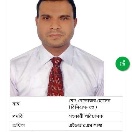
মোঃ দেলোয়ার হোসেন
নাম
(বিসিএস- ৩৩ )
পদবি
সহকারী পরিচালক
অফিস
এইচআরএম শাখা