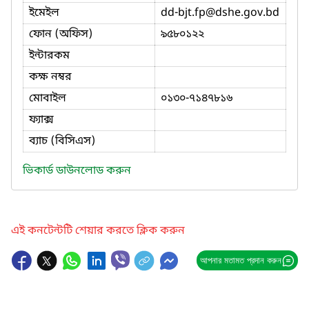
ইমেইল
dd-bjt.fp
@dshe.gov.bd
ফোন (অফিস)
৯৫৮০১২২
ইন্টারকম
কক্ষ নম্বর
মোবাইল
০১৩০-৭১৪৭৮১৬
ফ্যাক্স
ব্যাচ (বিসিএস)
ভিকার্ড ডাউনলোড করুন
এই কনটেন্টটি শেয়ার করতে ক্লিক করুন
আপনার মতামত প্রদান করুন