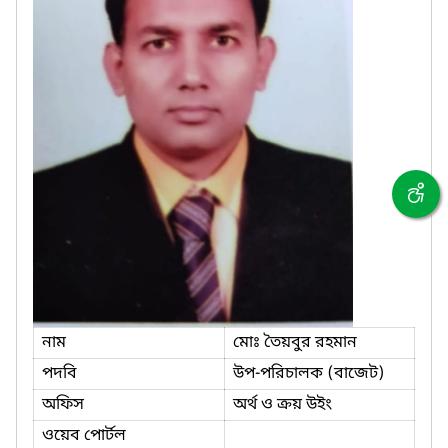
নাম
মোঃ তৈয়বুর রহমান
পদবি
উপ-পরিচালক (বাজেট)
অফিস
অর্থ ও ক্রয় উইং
ওয়েব পোর্টল