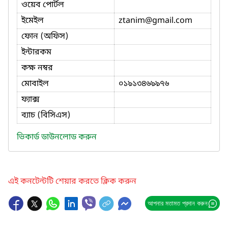
ওয়েব পোর্টল
ইমেইল
ztanim
@gmail.com
ফোন (অফিস)
ইন্টারকম
কক্ষ নম্বর
মোবাইল
০১৯১৩৪৬৯৯৭৬
ফ্যাক্স
ব্যাচ (বিসিএস)
ভিকার্ড ডাউনলোড করুন
এই কনটেন্টটি শেয়ার করতে ক্লিক করুন
আপনার মতামত প্রদান করুন