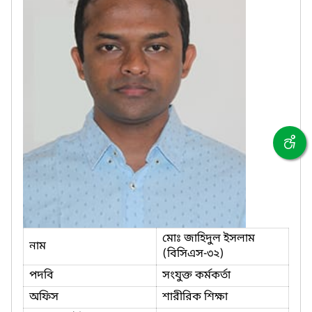
মোঃ জাহিদুল ইসলাম
নাম
(বিসিএস-৩২)
পদবি
সংযুক্ত কর্মকর্তা
অফিস
শারীরিক শিক্ষা