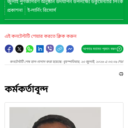
জুলাই পুণর্জাগরণ অনুষ্ঠান উদযাপন উপলক্ষ্যে ডকুমেন্টারি লিংক
প্রকাশনা
ই-লার্নিং রিসোর্স
এই কনটেন্টটি শেয়ার করতে ক্লিক করুন
আপনার মতামত প্রদান করুন
কনটেন্টটি শেষ হাল-নাগাদ করা হয়েছে: বৃহস্পতিবার, ২৩ জুলাই, ২০২৬ এ ০৩:০৯ PM
কর্মকর্তাবৃন্দ