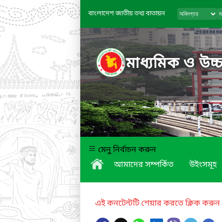
বাংলাদেশ জাতীয় তথ্য বাতায়ন
মাধ্যমিক ও উচ্চ
মেনু নির্বাচন করুন
আমাদের সম্পর্কিত
উইংসমূহ
এই কনটেন্টটি শেয়ার করতে ক্লিক করুন