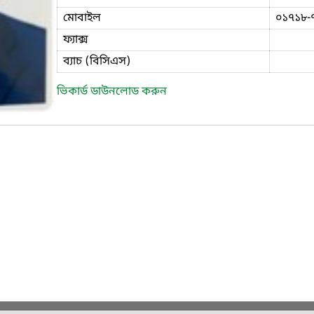
মোবাইল
০১৭১৮-
ফ্যাক্স
ব্যাচ (বিসিএস)
ভিকার্ড ডাউনলোড করুন