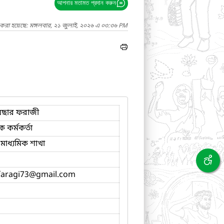
আপনার মতামত প্রদান করুন
 করা হয়েছে: মঙ্গলবার, ২১ জুলাই, ২০২৬ এ ০৩:৩৬ PM
য়ছার ফরাজী
ক কর্মকর্তা
মাধ্যমিক শাখা
faragi73
@gmail.com