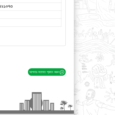
৭২১০৭৩
আপনার মতামত প্রদান করুন