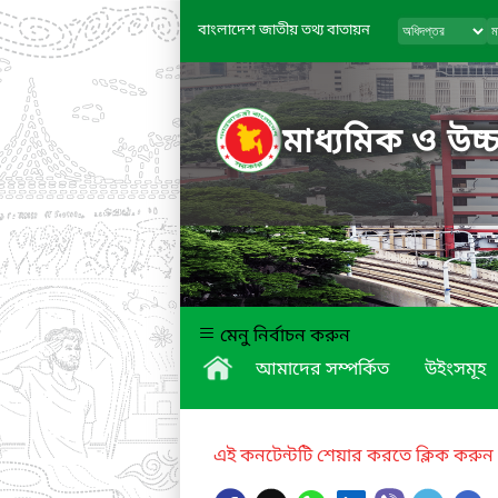
বাংলাদেশ জাতীয় তথ্য বাতায়ন
মাধ্যমিক ও উচ্চ
মেনু নির্বাচন করুন
আমাদের সম্পর্কিত
উইংসমূহ
এই কনটেন্টটি শেয়ার করতে ক্লিক করুন