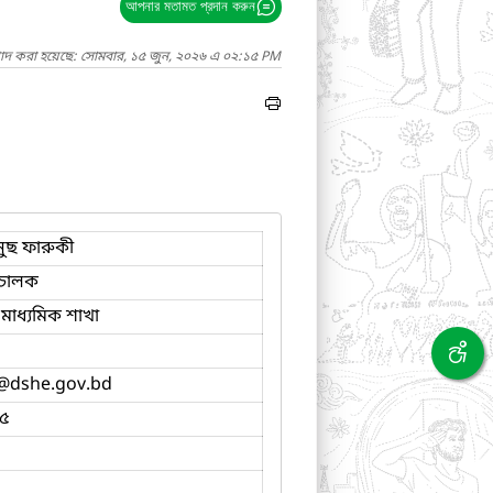
আপনার মতামত প্রদান করুন
গাদ করা হয়েছে: সোমবার, ১৫ জুন, ২০২৬ এ ০২:১৫ PM
ুছ ফারুকী
চালক
মাধ্যমিক শাখা
@dshe.gov.bd
৫