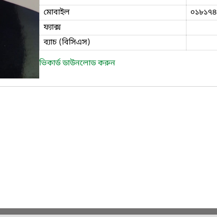
মোবাইল
০১৮১৭৪
ফ্যাক্স
ব্যাচ (বিসিএস)
ভিকার্ড ডাউনলোড করুন