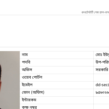
কনটেন্টটি শেষ হাল-না
নাম
মোঃ ইউন
পদবি
উপ-পরি
অফিস
সরকারি 
ওয়েব পোর্টল
ইমেইল
dd-sec
ফোন (অফিস)
৯৫৬০২৬
ইন্টারকম
কক্ষ নম্বর