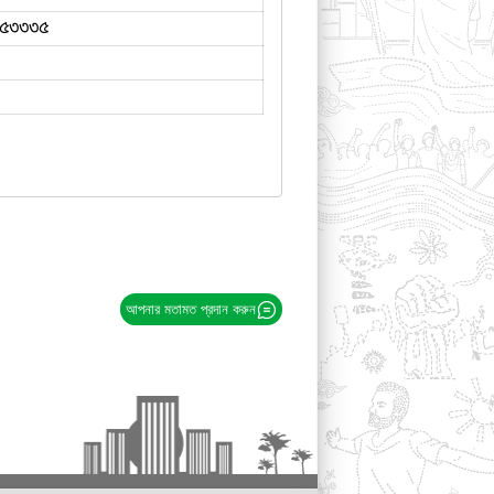
৫৩৩৩৫
আপনার মতামত প্রদান করুন