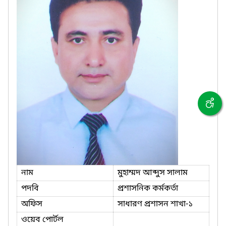
নাম
মুহাম্মদ আব্দুস সালাম
পদবি
প্রশাসনিক কর্মকর্তা
অফিস
সাধারণ প্রশাসন শাখা-১
ওয়েব পোর্টল