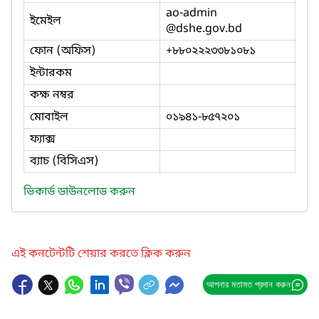
ao-admin
ইমেইল
@dshe.gov.bd
ফোন (অফিস)
+৮৮০২২২৩৩৮১০৮১
ইন্টারকম
কক্ষ নম্বর
মোবাইল
০১৯৪১-৮৫৭২০১
ফ্যাক্স
ব্যাচ (বিসিএস)
ভিকার্ড ডাউনলোড করুন
এই কনটেন্টটি শেয়ার করতে ক্লিক করুন
আপনার মতামত প্রদান করুন