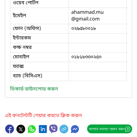
ওয়েব পোর্টল
ahammad.mu
ইমেইল
@gmail.com
ফোন (অফিস)
০২৯৫৮০০১৮
ইন্টারকম
কক্ষ নম্বর
মোবাইল
০১৮১৮৩৩০২৫০
ফ্যাক্স
ব্যাচ (বিসিএস)
ভিকার্ড ডাউনলোড করুন
এই কনটেন্টটি শেয়ার করতে ক্লিক করুন
আপনার মতামত প্রদান করুন