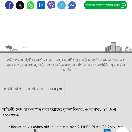
আপনার মতামত প্রদান করুন
এই ওয়েবসাইটে প্রকাশিত সকল তথ্য সংশ্লিষ্ট দপ্তর কর্তৃক নিয়মিত হালনাগাদ করা
হয়। তথ্যের যথার্থতা, নির্ভুলতা ও নির্ভরযোগ্যতা নিশ্চিত করতে সংশ্লিষ্ট দপ্তর সর্বদা
সচেষ্ট।
সাইট ম্যাপ
যোগাযোগ
ফেসবুক
সাইটটি শেষ হাল-নাগাদ করা হয়েছে: বৃহস্পতিবার, ৬ আগস্ট, ২০২৬ এ
২১:৫৩:৩৯
পরিকল্পনা এবং বাস্তবায়ন: মন্ত্রিপরিষদ বিভাগ, এটুআই, বিসিসি, ডিওআইসিটি ও বেসিস।