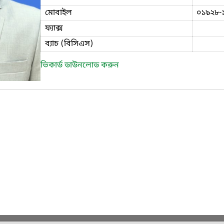
মোবাইল
০১৯২৮-
ফ্যাক্স
ব্যাচ (বিসিএস)
ভিকার্ড ডাউনলোড করুন