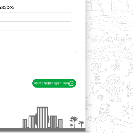
১৪১৩০১
আপনার মতামত প্রদান করুন