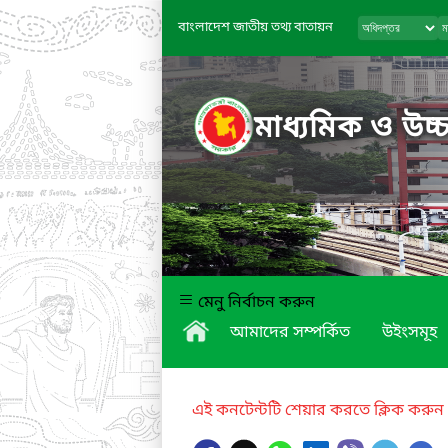
বাংলাদেশ জাতীয় তথ্য বাতায়ন
মাধ্যমিক ও উচ্চ
মেনু নির্বাচন করুন
আমাদের সম্পর্কিত
উইংসমূহ
এই কনটেন্টটি শেয়ার করতে ক্লিক করুন