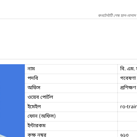
কনটেন্টটি শেষ হাল-নাগাদ
নাম
বি. এম.
পদবি
গবেষণা ক
অফিস
প্রশিক্ষ
ওয়েব পোর্টল
ইমেইল
ro-trai
ফোন (অফিস)
ইন্টারকম
কক্ষ নম্বর
৬১৩