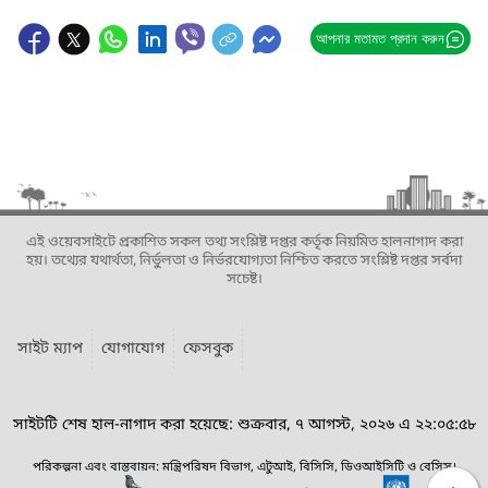
আপনার মতামত প্রদান করুন
এই ওয়েবসাইটে প্রকাশিত সকল তথ্য সংশ্লিষ্ট দপ্তর কর্তৃক নিয়মিত হালনাগাদ করা
হয়। তথ্যের যথার্থতা, নির্ভুলতা ও নির্ভরযোগ্যতা নিশ্চিত করতে সংশ্লিষ্ট দপ্তর সর্বদা
সচেষ্ট।
সাইট ম্যাপ
যোগাযোগ
ফেসবুক
সাইটটি শেষ হাল-নাগাদ করা হয়েছে: শুক্রবার, ৭ আগস্ট, ২০২৬ এ ২২:০৫:৫৮
পরিকল্পনা এবং বাস্তবায়ন: মন্ত্রিপরিষদ বিভাগ, এটুআই, বিসিসি, ডিওআইসিটি ও বেসিস।