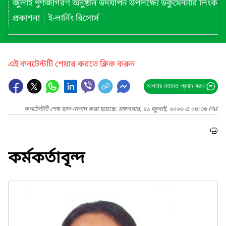
জুলাই পুণর্জাগরণ অনুষ্ঠান উদযাপন উপলক্ষ্যে ডকুমেন্টারি লিংক
প্রকাশনা
ই-লার্নিং রিসোর্স
এই কনটেন্টটি শেয়ার করতে ক্লিক করুন
আপনার মতামত প্রদান করুন
কনটেন্টটি শেষ হাল-নাগাদ করা হয়েছে: মঙ্গলবার, ২১ জুলাই, ২০২৬ এ ০৩:৩৬ PM
কর্মকর্তাবৃন্দ