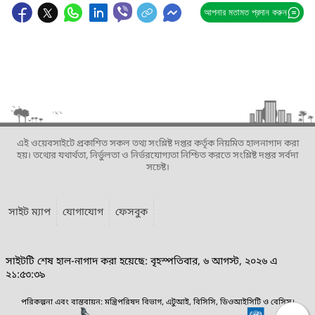
আপনার মতামত প্রদান করুন
এই ওয়েবসাইটে প্রকাশিত সকল তথ্য সংশ্লিষ্ট দপ্তর কর্তৃক নিয়মিত হালনাগাদ করা
হয়। তথ্যের যথার্থতা, নির্ভুলতা ও নির্ভরযোগ্যতা নিশ্চিত করতে সংশ্লিষ্ট দপ্তর সর্বদা
সচেষ্ট।
সাইট ম্যাপ
যোগাযোগ
ফেসবুক
সাইটটি শেষ হাল-নাগাদ করা হয়েছে: বৃহস্পতিবার, ৬ আগস্ট, ২০২৬ এ
২১:৫৩:৩৯
পরিকল্পনা এবং বাস্তবায়ন: মন্ত্রিপরিষদ বিভাগ, এটুআই, বিসিসি, ডিওআইসিটি ও বেসিস।