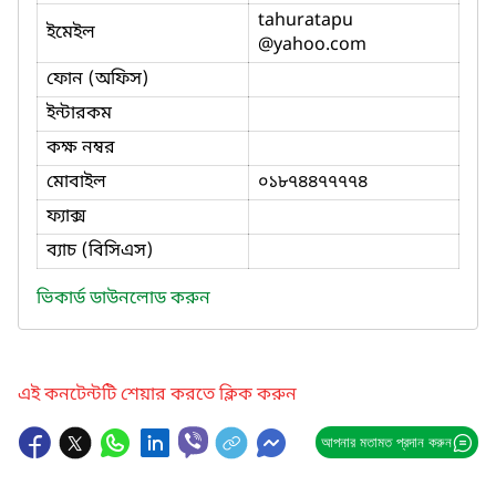
tahuratapu
ইমেইল
@yahoo.com
ফোন (অফিস)
ইন্টারকম
কক্ষ নম্বর
মোবাইল
০১৮৭৪৪৭৭৭৭৪
ফ্যাক্স
ব্যাচ (বিসিএস)
ভিকার্ড ডাউনলোড করুন
এই কনটেন্টটি শেয়ার করতে ক্লিক করুন
আপনার মতামত প্রদান করুন