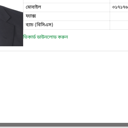
মোবাইল
০১৭১৭৬
ফ্যাক্স
ব্যাচ (বিসিএস)
ভিকার্ড ডাউনলোড করুন