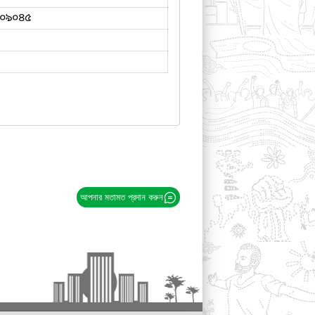
০৯০৪৫
আপনার মতামত প্রদান করুন