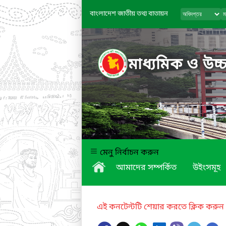
বাংলাদেশ জাতীয় তথ্য বাতায়ন
মাধ্যমিক ও উচ্চ
মেনু নির্বাচন করুন
আমাদের সম্পর্কিত
উইংসমূহ
এই কনটেন্টটি শেয়ার করতে ক্লিক করুন