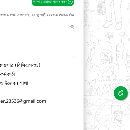
আপনার মতামত প্রদান করুন
 করা হয়েছে: মঙ্গলবার, ২১ জুলাই, ২০২৬ এ ০৩:৩৬ PM
ায়সার (বিসিএস-৩১)
র্মকর্তা
ও উদ্ভাবন শাখা
ser.23536
@gmail.com