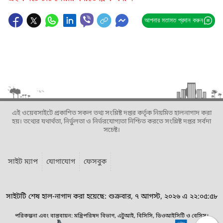
আপনার মতামত প্রদান করুন
এই ওয়েবসাইটে প্রকাশিত সকল তথ্য সংশ্লিষ্ট দপ্তর কর্তৃক নিয়মিত হালনাগাদ করা
হয়। তথ্যের যথার্থতা, নির্ভুলতা ও নির্ভরযোগ্যতা নিশ্চিত করতে সংশ্লিষ্ট দপ্তর সর্বদা
সচেষ্ট।
সাইট ম্যাপ
যোগাযোগ
ফেসবুক
সাইটটি শেষ হাল-নাগাদ করা হয়েছে: শুক্রবার, ৭ আগস্ট, ২০২৬ এ ২২:০৫:৫৮
পরিকল্পনা এবং বাস্তবায়ন: মন্ত্রিপরিষদ বিভাগ, এটুআই, বিসিসি, ডিওআইসিটি ও বেসিস।