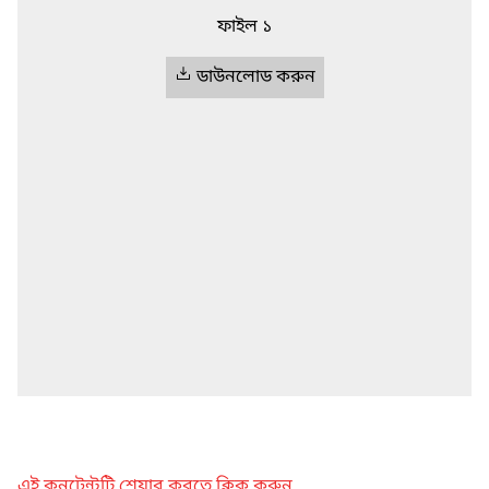
ফাইল ১
ডাউনলোড করুন
এই কনটেন্টটি শেয়ার করতে ক্লিক করুন