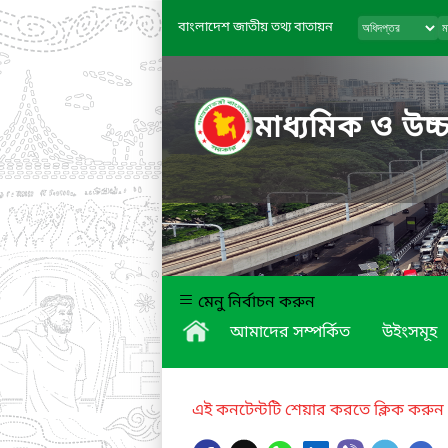
বাংলাদেশ জাতীয় তথ্য বাতায়ন
মাধ্যমিক ও উচ্চ
মেনু নির্বাচন করুন
আমাদের সম্পর্কিত
উইংসমূহ
এই কনটেন্টটি শেয়ার করতে ক্লিক করুন