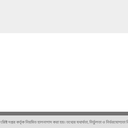
ষ্ট দপ্তর কর্তৃক নিয়মিত হালনাগাদ করা হয়। তথ্যের যথার্থতা, নির্ভুলতা ও নির্ভরযোগ্যতা নিশ