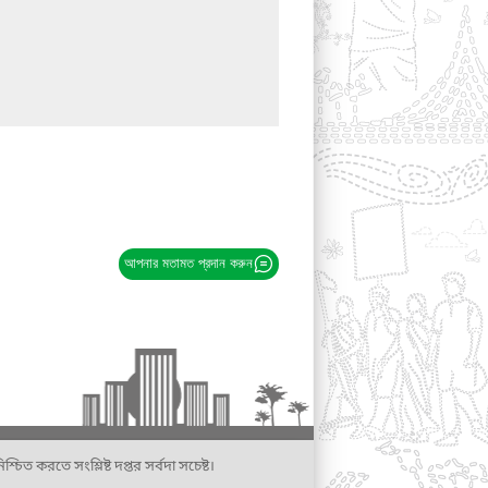
আপনার মতামত প্রদান করুন
্চিত করতে সংশ্লিষ্ট দপ্তর সর্বদা সচেষ্ট।