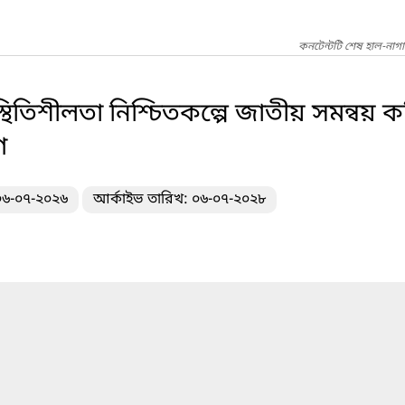
কনটেন্টটি শেষ হাল-নাগ
থিতিশীলতা নিশ্চিতকল্পে জাতীয় সমন্বয় কম
ণ
 ০৬-০৭-২০২৬
আর্কাইভ তারিখ: ০৬-০৭-২০২৮