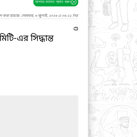
আপনার মতামত প্রদান করুন
াদ করা হয়েছে: সোমবার, ৬ জুলাই, ২০২৬ এ ০৬:২১ PM
িটি-এর সিদ্ধান্ত