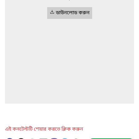
ডাউনলোড করুন
এই কনটেন্টটি শেয়ার করতে ক্লিক করুন