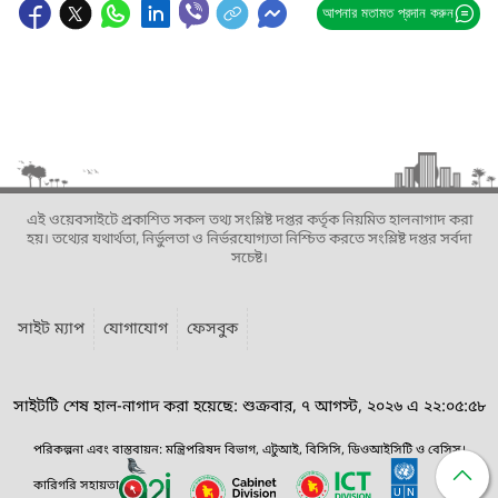
আপনার মতামত প্রদান করুন
এই ওয়েবসাইটে প্রকাশিত সকল তথ্য সংশ্লিষ্ট দপ্তর কর্তৃক নিয়মিত হালনাগাদ করা
হয়। তথ্যের যথার্থতা, নির্ভুলতা ও নির্ভরযোগ্যতা নিশ্চিত করতে সংশ্লিষ্ট দপ্তর সর্বদা
সচেষ্ট।
সাইট ম্যাপ
যোগাযোগ
ফেসবুক
সাইটটি শেষ হাল-নাগাদ করা হয়েছে: শুক্রবার, ৭ আগস্ট, ২০২৬ এ ২২:০৫:৫৮
পরিকল্পনা এবং বাস্তবায়ন: মন্ত্রিপরিষদ বিভাগ, এটুআই, বিসিসি, ডিওআইসিটি ও বেসিস।
কারিগরি সহায়তা