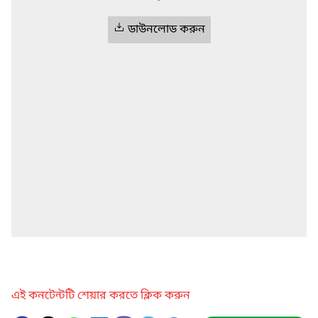
ডাউনলোড করুন
এই কনটেন্টটি শেয়ার করতে ক্লিক করুন