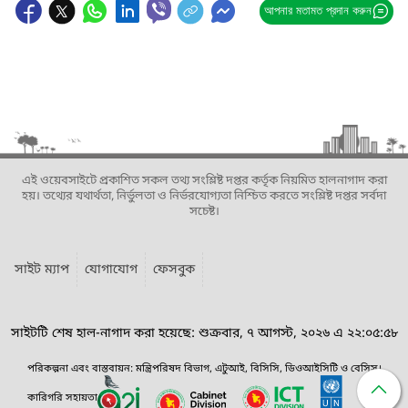
আপনার মতামত প্রদান করুন
এই ওয়েবসাইটে প্রকাশিত সকল তথ্য সংশ্লিষ্ট দপ্তর কর্তৃক নিয়মিত হালনাগাদ করা
হয়। তথ্যের যথার্থতা, নির্ভুলতা ও নির্ভরযোগ্যতা নিশ্চিত করতে সংশ্লিষ্ট দপ্তর সর্বদা
সচেষ্ট।
সাইট ম্যাপ
যোগাযোগ
ফেসবুক
সাইটটি শেষ হাল-নাগাদ করা হয়েছে: শুক্রবার, ৭ আগস্ট, ২০২৬ এ ২২:০৫:৫৮
পরিকল্পনা এবং বাস্তবায়ন: মন্ত্রিপরিষদ বিভাগ, এটুআই, বিসিসি, ডিওআইসিটি ও বেসিস।
কারিগরি সহায়তা