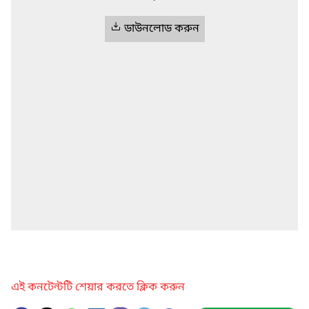
ডাউনলোড করুন
এই কনটেন্টটি শেয়ার করতে ক্লিক করুন