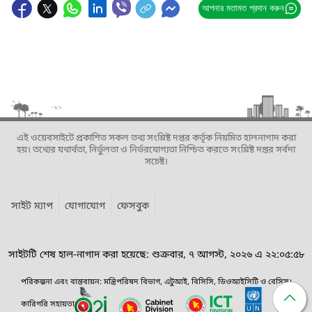
আপনার মতামত প্রদান করুন
এই ওয়েবসাইটে প্রকাশিত সকল তথ্য সংশ্লিষ্ট দপ্তর কর্তৃক নিয়মিত হালনাগাদ করা
হয়। তথ্যের যথার্থতা, নির্ভুলতা ও নির্ভরযোগ্যতা নিশ্চিত করতে সংশ্লিষ্ট দপ্তর সর্বদা
সচেষ্ট।
সাইট ম্যাপ
যোগাযোগ
ফেসবুক
সাইটটি শেষ হাল-নাগাদ করা হয়েছে: শুক্রবার, ৭ আগস্ট, ২০২৬ এ ২২:০৫:৫৮
পরিকল্পনা এবং বাস্তবায়ন: মন্ত্রিপরিষদ বিভাগ, এটুআই, বিসিসি, ডিওআইসিটি ও বেসিস।
কারিগরি সহায়তা