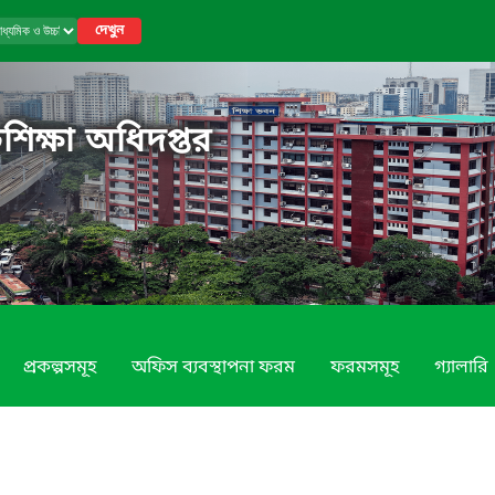
দেখুন
শিক্ষা অধিদপ্তর
প্রকল্পসমূহ
অফিস ব্যবস্থাপনা ফরম
ফরমসমূহ
গ্যালারি