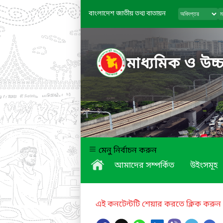
বাংলাদেশ জাতীয় তথ্য বাতায়ন
মাধ্যমিক ও উচ্চ
মেনু নির্বাচন করুন
আমাদের সম্পর্কিত
উইংসমূহ
এই কনটেন্টটি শেয়ার করতে ক্লিক করুন