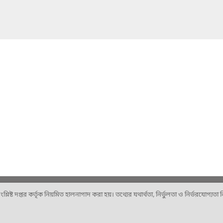
ষ্ট দপ্তর কর্তৃক নিয়মিত হালনাগাদ করা হয়। তথ্যের যথার্থতা, নির্ভুলতা ও নির্ভরযোগ্যতা নিশ