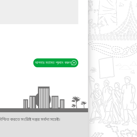
আপনার মতামত প্রদান করুন
্চিত করতে সংশ্লিষ্ট দপ্তর সর্বদা সচেষ্ট।