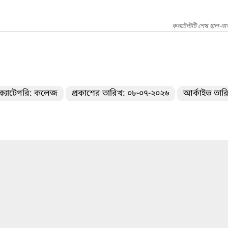
কনটেন্টটি শেষ হাল-না
ক্যাটেগরি: কলেজ
প্রকাশের তারিখ: ০৮-০৭-২০২৬
আর্কাইভ তার