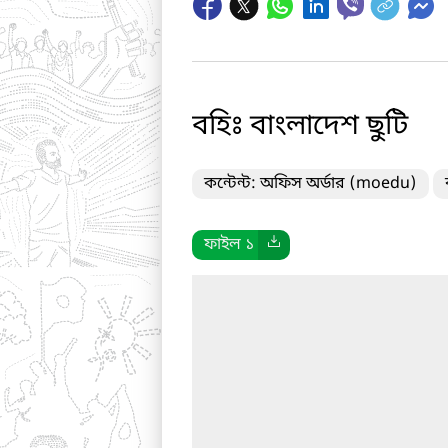
বহিঃ বাংলাদেশ ছুটি
কন্টেন্ট: অফিস অর্ডার (moedu)
ফাইল ১