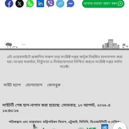
আপনার মতামত প্রদান করুন
এই ওয়েবসাইটে প্রকাশিত সকল তথ্য সংশ্লিষ্ট দপ্তর কর্তৃক নিয়মিত হালনাগাদ করা
হয়। তথ্যের যথার্থতা, নির্ভুলতা ও নির্ভরযোগ্যতা নিশ্চিত করতে সংশ্লিষ্ট দপ্তর সর্বদা
সচেষ্ট।
সাইট ম্যাপ
যোগাযোগ
ফেসবুক
সাইটটি শেষ হাল-নাগাদ করা হয়েছে: সোমবার, ১০ আগস্ট, ২০২৬ এ
১৬:৪৩:২৬
পরিকল্পনা এবং বাস্তবায়ন: মন্ত্রিপরিষদ বিভাগ, এটুআই, বিসিসি, ডিওআইসিটি ও বেসিস।