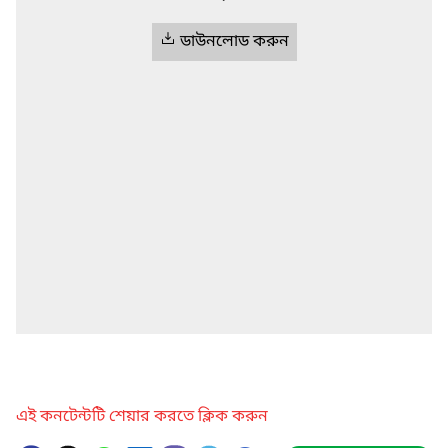
ডাউনলোড করুন
এই কনটেন্টটি শেয়ার করতে ক্লিক করুন