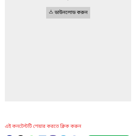
ডাউনলোড করুন
এই কনটেন্টটি শেয়ার করতে ক্লিক করুন