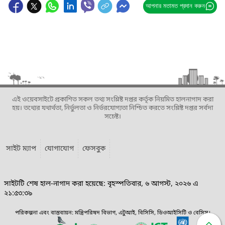
আপনার মতামত প্রদান করুন
এই ওয়েবসাইটে প্রকাশিত সকল তথ্য সংশ্লিষ্ট দপ্তর কর্তৃক নিয়মিত হালনাগাদ করা
হয়। তথ্যের যথার্থতা, নির্ভুলতা ও নির্ভরযোগ্যতা নিশ্চিত করতে সংশ্লিষ্ট দপ্তর সর্বদা
সচেষ্ট।
সাইট ম্যাপ
যোগাযোগ
ফেসবুক
সাইটটি শেষ হাল-নাগাদ করা হয়েছে: বৃহস্পতিবার, ৬ আগস্ট, ২০২৬ এ
২১:৫৩:৩৯
পরিকল্পনা এবং বাস্তবায়ন: মন্ত্রিপরিষদ বিভাগ, এটুআই, বিসিসি, ডিওআইসিটি ও বেসিস।