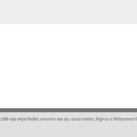
ষ্ট দপ্তর কর্তৃক নিয়মিত হালনাগাদ করা হয়। তথ্যের যথার্থতা, নির্ভুলতা ও নির্ভরযোগ্যতা নিশ