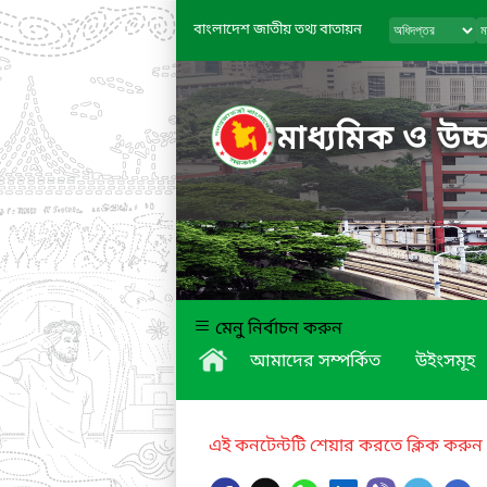
বাংলাদেশ জাতীয় তথ্য বাতায়ন
মাধ্যমিক ও উচ্চ
মেনু নির্বাচন করুন
আমাদের সম্পর্কিত
উইংসমূহ
এই কনটেন্টটি শেয়ার করতে ক্লিক করুন