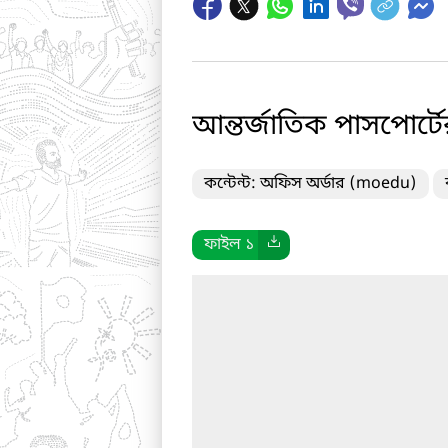
আন্তর্জাতিক পাসপোর্টে
কন্টেন্ট: অফিস অর্ডার (moedu)
ফাইল ১