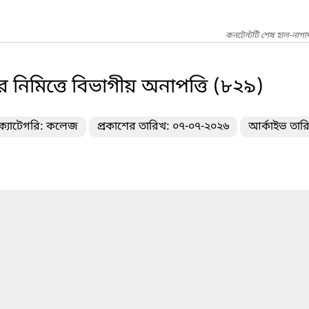
কনটেন্টটি শেষ হাল-নাগা
র নিমিত্তে বিভাগীয় অনাপত্তি (৮২৯)
ক্যাটেগরি: কলেজ
প্রকাশের তারিখ: ০৭-০৭-২০২৬
আর্কাইভ তার