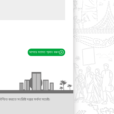
আপনার মতামত প্রদান করুন
্চিত করতে সংশ্লিষ্ট দপ্তর সর্বদা সচেষ্ট।