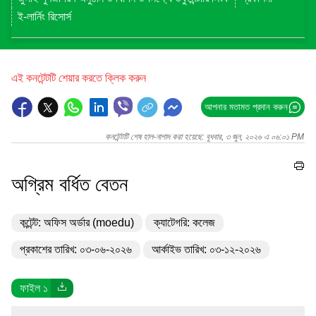
ই-লার্নিং রিসোর্স
এই কনটেন্টটি শেয়ার করতে ক্লিক করুন
আপনার মতামত প্রদান করুন
কনটেন্টটি শেষ হাল-নাগাদ করা হয়েছে: বুধবার, ৩ জুন, ২০২৬ এ ০৬:০১ PM
অগ্রিম বর্ধিত বেতন
কন্টেন্ট: অফিস অর্ডার (moedu)
ক্যাটেগরি: কলেজ
প্রকাশের তারিখ: ০৩-০৬-২০২৬
আর্কাইভ তারিখ: ০৩-১২-২০২৬
ফাইল ১