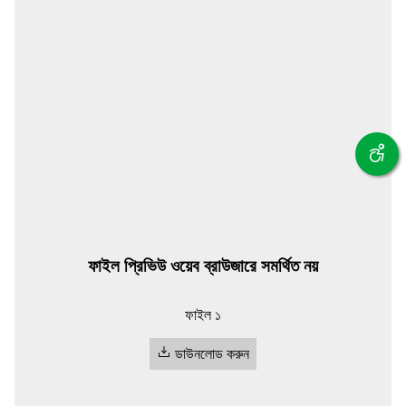
ফাইল প্রিভিউ ওয়েব ব্রাউজারে সমর্থিত নয়
ফাইল ১
ডাউনলোড করুন