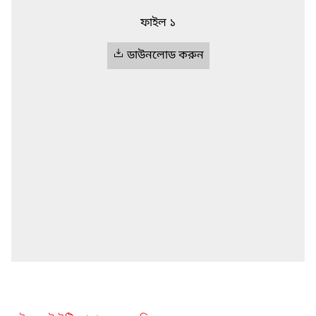
ফাইল ১
ডাউনলোড করুন