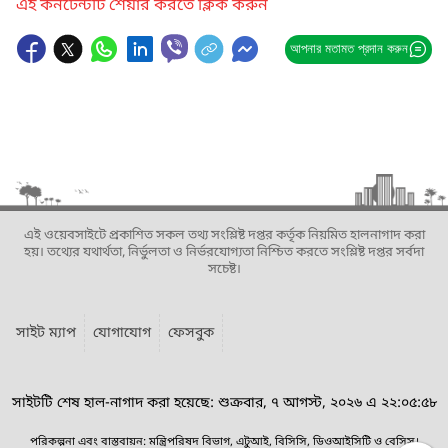
এই কনটেন্টটি শেয়ার করতে ক্লিক করুন
আপনার মতামত প্রদান করুন
এই ওয়েবসাইটে প্রকাশিত সকল তথ্য সংশ্লিষ্ট দপ্তর কর্তৃক নিয়মিত হালনাগাদ করা
হয়। তথ্যের যথার্থতা, নির্ভুলতা ও নির্ভরযোগ্যতা নিশ্চিত করতে সংশ্লিষ্ট দপ্তর সর্বদা
সচেষ্ট।
সাইট ম্যাপ
যোগাযোগ
ফেসবুক
সাইটটি শেষ হাল-নাগাদ করা হয়েছে: শুক্রবার, ৭ আগস্ট, ২০২৬ এ ২২:০৫:৫৮
পরিকল্পনা এবং বাস্তবায়ন: মন্ত্রিপরিষদ বিভাগ, এটুআই, বিসিসি, ডিওআইসিটি ও বেসিস।